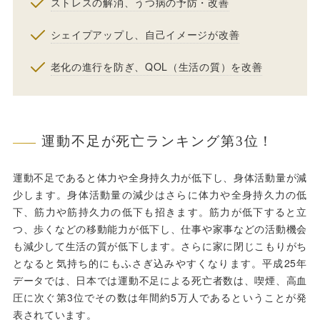
ストレスの解消、うつ病の予防・改善
シェイプアップし、自己イメージが改善
老化の進行を防ぎ、QOL（生活の質）を改善
運動不足が死亡ランキング第3位！
運動不足であると体力や全身持久力が低下し、身体活動量が減
少します。身体活動量の減少はさらに体力や全身持久力の低
下、筋力や筋持久力の低下も招きます。筋力が低下すると立
つ、歩くなどの移動能力が低下し、仕事や家事などの活動機会
も減少して生活の質が低下します。さらに家に閉じこもりがち
となると気持ち的にもふさぎ込みやすくなります。平成25年
データでは、日本では運動不足による死亡者数は、喫煙、高血
圧に次ぐ第3位でその数は年間約5万人であるということが発
表されています。