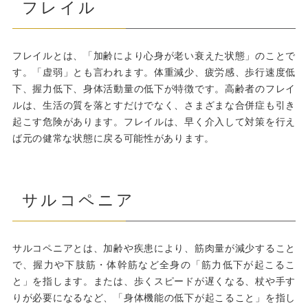
フレイル
フレイルとは、「加齢により心身が老い衰えた状態」のことで
す。「虚弱」とも言われます。体重減少、疲労感、歩行速度低
下、握力低下、身体活動量の低下が特徴です。高齢者のフレイ
ルは、生活の質を落とすだけでなく、さまざまな合併症も引き
起こす危険があります。フレイルは、早く介入して対策を行え
ば元の健常な状態に戻る可能性があります。
サルコペニア
サルコペニアとは、加齢や疾患により、筋肉量が減少すること
で、握力や下肢筋・体幹筋など全身の「筋力低下が起こるこ
と」を指します。または、歩くスピードが遅くなる、杖や手す
りが必要になるなど、「身体機能の低下が起こること」を指し