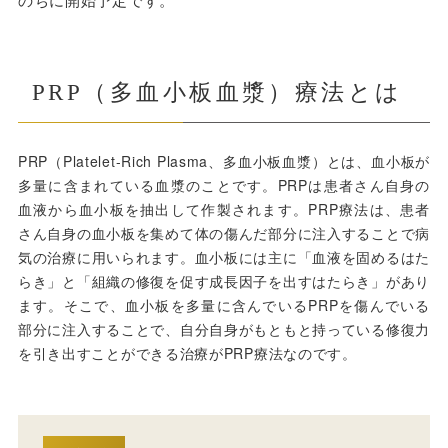
PRP（多血小板血漿）療法とは
PRP（Platelet-Rich Plasma、多血小板血漿）とは、血小板が
多量に含まれている血漿のことです。PRPは患者さん自身の
血液から血小板を抽出して作製されます。PRP療法は、患者
さん自身の血小板を集めて体の傷んだ部分に注入することで病
気の治療に用いられます。血小板には主に「血液を固めるはた
らき」と「組織の修復を促す成長因子を出すはたらき」があり
ます。そこで、血小板を多量に含んでいるPRPを傷んでいる
部分に注入することで、自分自身がもともと持っている修復力
を引き出すことができる治療がPRP療法なのです。