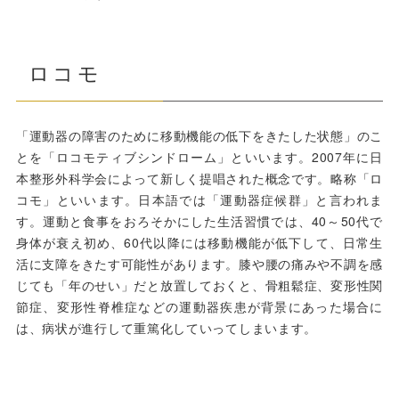
ロコモ
「運動器の障害のために移動機能の低下をきたした状態」のこ
とを「ロコモティブシンドローム」といいます。2007年に日
本整形外科学会によって新しく提唱された概念です。略称「ロ
コモ」といいます。日本語では「運動器症候群」と言われま
す。運動と食事をおろそかにした生活習慣では、40～50代で
身体が衰え初め、60代以降には移動機能が低下して、日常生
活に支障をきたす可能性があります。膝や腰の痛みや不調を感
じても「年のせい」だと放置しておくと、骨粗鬆症、変形性関
節症、変形性脊椎症などの運動器疾患が背景にあった場合に
は、病状が進行して重篤化していってしまいます。