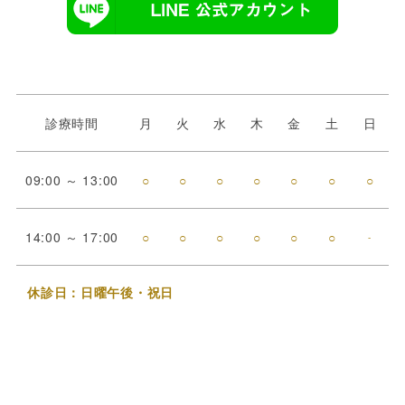
診療時間
月
火
水
木
金
土
日
09:00 ～ 13:00
○
○
○
○
○
○
○
14:00 ～ 17:00
○
○
○
○
○
○
-
休診日：日曜午後・祝日