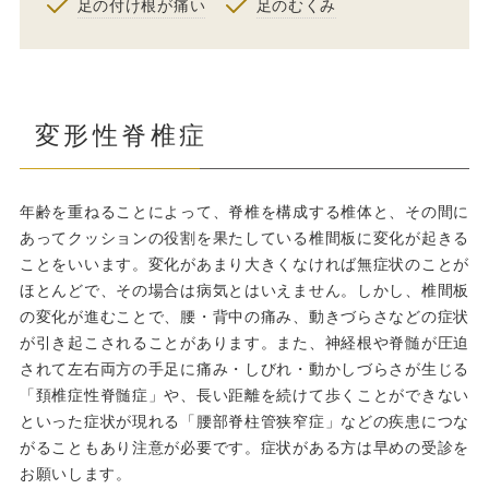
足の付け根が痛い
足のむくみ
変形性脊椎症
年齢を重ねることによって、脊椎を構成する椎体と、その間に
あってクッションの役割を果たしている椎間板に変化が起きる
ことをいいます。変化があまり大きくなければ無症状のことが
ほとんどで、その場合は病気とはいえません。しかし、椎間板
の変化が進むことで、腰・背中の痛み、動きづらさなどの症状
が引き起こされることがあります。また、神経根や脊髄が圧迫
されて左右両方の手足に痛み・しびれ・動かしづらさが生じる
「頚椎症性脊髄症」や、長い距離を続けて歩くことができない
といった症状が現れる「腰部脊柱管狭窄症」などの疾患につな
がることもあり注意が必要です。症状がある方は早めの受診を
お願いします。