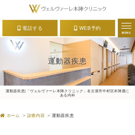
電話する
WEB予約
MENU
運動器疾患
運動器疾患|「ヴェルヴァーレ本陣クリニック」名古屋市中村区本陣通に
ある内科
ホーム
診療内容
運動器疾患