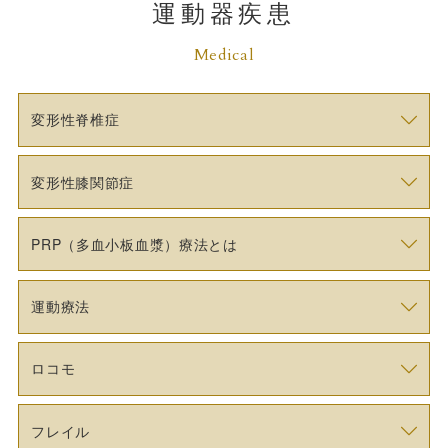
運動器疾患
Medical
変形性脊椎症
変形性膝関節症
PRP（多血小板血漿）療法とは
運動療法
ロコモ
フレイル