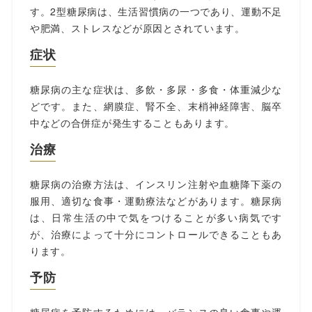
す。2型糖尿病は、生活習慣病の一つであり、運動不足
や肥満、ストレスなどが原因とされています。
症状
糖尿病の主な症状は、多飲・多尿・多食・体重減少な
どです。また、網膜症、腎不全、末梢神経障害、脳卒
中などの合併症が発生することもあります。
治療
糖尿病の治療方法は、インスリン注射や血糖降下薬の
服用、適切な食事・運動療法などがあります。糖尿病
は、日常生活の中で気をつけることが多い病気です
が、治療によって十分にコントロールできることもあ
ります。
予防