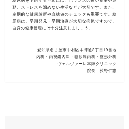
糖尿病を予防するためには、バランスの良い食事や運
動、ストレスを溜めない生活などが大切です。また、
定期的な健康診断や血糖値のチェックも重要です。糖
尿病は、早期発見・早期治療が大切な病気ですので、
自身の健康管理には十分注意しましょう。
愛知県名古屋市中村区本陣通2丁目19番地
内科・内視鏡内科・糖尿病内科・整形外科
ヴェルヴァーレ本陣クリニック
院長 荻野仁志