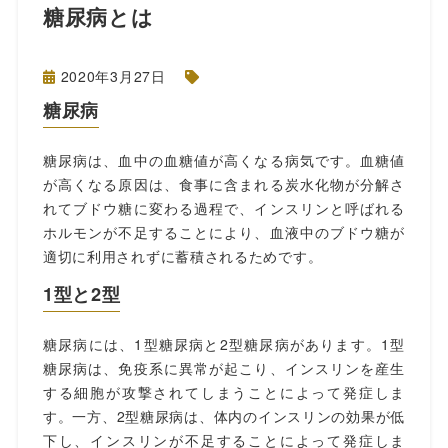
糖尿病とは
2020年3月27日
糖尿病
糖尿病は、血中の血糖値が高くなる病気です。血糖値
が高くなる原因は、食事に含まれる炭水化物が分解さ
れてブドウ糖に変わる過程で、インスリンと呼ばれる
ホルモンが不足することにより、血液中のブドウ糖が
適切に利用されずに蓄積されるためです。
1型と2型
糖尿病には、1型糖尿病と2型糖尿病があります。1型
糖尿病は、免疫系に異常が起こり、インスリンを産生
する細胞が攻撃されてしまうことによって発症しま
す。一方、2型糖尿病は、体内のインスリンの効果が低
下し、インスリンが不足することによって発症しま