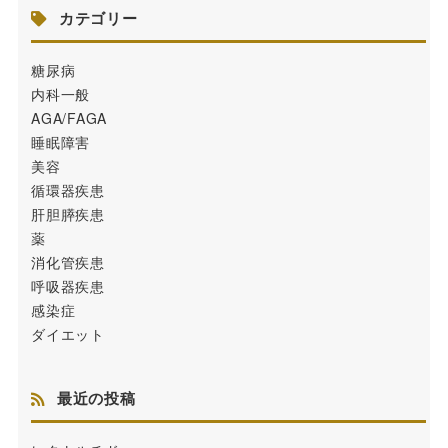
カテゴリー
糖尿病
内科一般
AGA/FAGA
睡眠障害
美容
循環器疾患
肝胆膵疾患
薬
消化管疾患
呼吸器疾患
感染症
ダイエット
最近の投稿