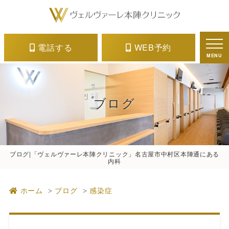
電話する
WEB予約
MENU
ブログ
ブログ|「ヴェルヴァーレ本陣クリニック」名古屋市中村区本陣通にある
内科
ホーム
ブログ
感染症