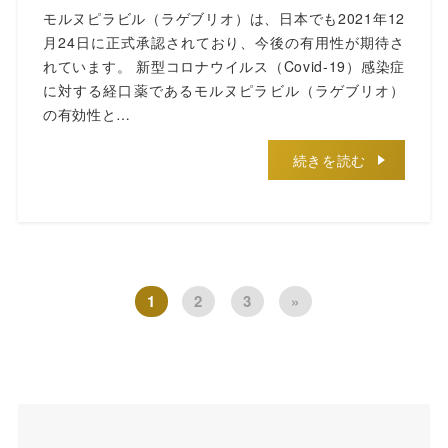
モルヌピラビル（ラゲブリオ）は、日本でも2021年12
月24日に正式承認されており、今後の有用性が期待さ
れています。 新型コロナウイルス（Covid-19）感染症
に対する経口薬であるモルヌピラビル（ラゲブリオ）
の有効性と…
続きを読む
1
2
3
»