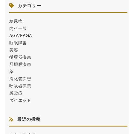
カテゴリー
糖尿病
内科一般
AGA/FAGA
睡眠障害
美容
循環器疾患
肝胆膵疾患
薬
消化管疾患
呼吸器疾患
感染症
ダイエット
最近の投稿